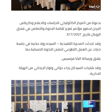
بدعوة من المركز الكاثوليكي للدراسات والاعلام وكاريتاس
الاردن لحضور مؤتمر تعزيز ثقافة الاخوة والتضامن في فندق
الرويال بتاريخ 5/7/2021.
وقد تحدثت المديرة التنفيذية – السيده رولا حبايبه في جلسة
خبرات عن العمل التطوعي لتمتين الاخوة الانسانية بما
يتفق ورسالة البابا فرنسيس.
وقد شاركت السيدتان رجاء دواني ونوار الريحاني من الهيئة
الادارية .